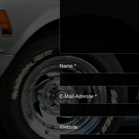
Name
*
E-Mail-Adresse
*
Website