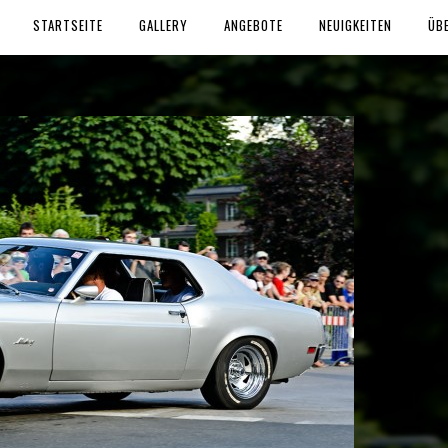
STARTSEITE
GALLERY
ANGEBOTE
NEUIGKEITEN
ÜB