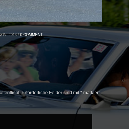
OV. 2013 /
0 COMMENT
ffentlicht.
Erforderliche Felder sind mit
*
markiert